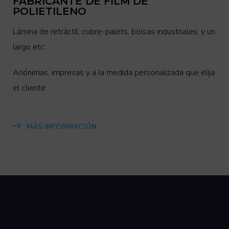
FABRICANTE DE FILM DE
POLIETILENO
Lámina de retráctil, cubre-palets, bolsas industriales, y un
largo etc.
Anónimas, impresas y a la medida personalizada que elija
el cliente.
MÁS INFORMACIÓN